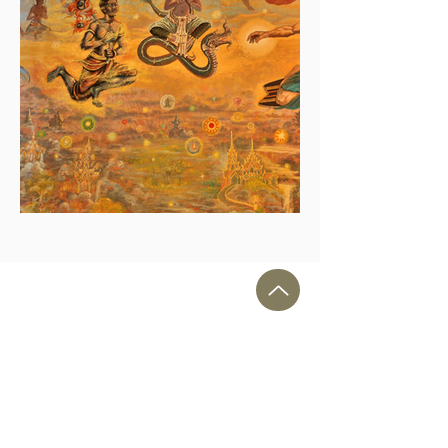
ติดต่อวิหารเทพวิทยาคม
ที่ตั้ง: 111/90 ตำบล กุดพิมาน
อำเภอด่านขุนทด นครราชสีมา 30210
แผนกประชาสัมพันธ์ วิหารเทพวิทยาคม วัดบ้านไร่