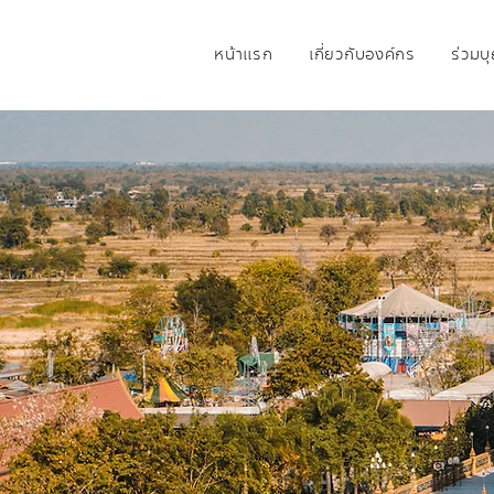
หน้าแรก
เกี่ยวกับองค์กร
ร่วมบ