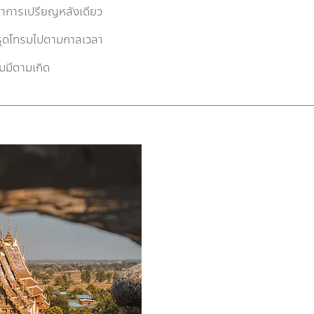
าลาการเปรียญหลังเดียว
็ทรุดโทรมไปตามกาลเวลา
ตามมีตามเกิด