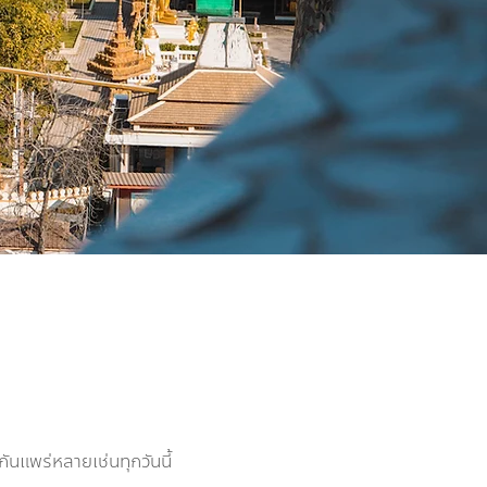
กกันแพร่หลายเช่นทุกวันนี้