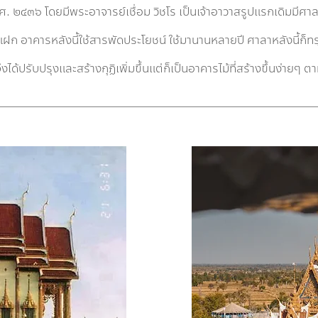
ศ. ๒๔๓๖ โดยมีพระอาจารย์เชื่อม วิชโร เป็นเจ้าอาวาสรูปแรกเดิมมีศ
งแฝก
อาคารหลังนี้ใช้สารพัดประโยชน์ ใช้มานานหลายปี ศาลาหลังนี้ก
งได้ปรับปรุงและสร้างกุฏิเพิ่มขึ้นแต่ก็เป็นอาคารไม้ที่สร้างขึ้นง่ายๆ 