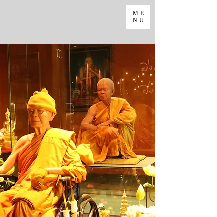
ME
NU