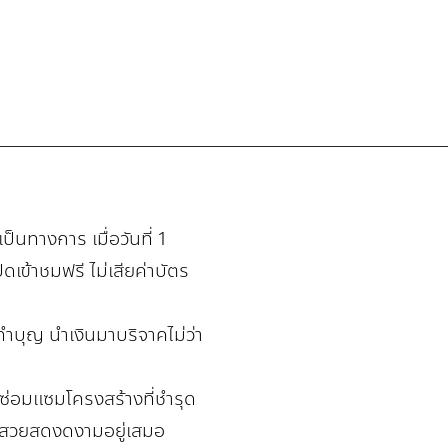
ย
ป็นทางการ เมื่อวันที่ 1
ดเข้าชมฟรี ไม่เสียค่าบัตร
บุญ นำเงินมาบริจาคไม่ว่า
ซ่อมแซมโครงสร้างที่ชำรุด
ห้สวยสดงดงามอยู่เสมอ