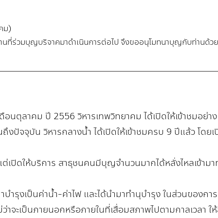
าคม)
่านที่ร่วมบุญบริจาคมาดำเนินการต่อไป จึงขออนุโมทนาบุญกับท่านด้ว
่อเดือนตุลาคม ปี 2556 วิหารเทพวิทยาคม ได้เปิดให้เข้าชมอย่างเ
ปัจจุบัน วิหารกลางน้ำ ได้เปิดให้เข้าชมครบ 9 ปีแล้ว โดยเปิ
ิดให้บริการ สาธุชนคนมีบุญจำนวนมากได้หลั่งไหลเข้ามาทำ
าบำรุงเป็นค่าน้ำ-ค่าไฟ และได้นำมาทำนุบำรุง ในส่วนของการ
ไม่ว่าจะเป็นภายนอกหรือภายในที่เสื่อมสภาพไปตามกาลเวลา ใ