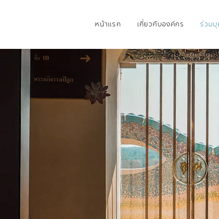
หน้าแรก
เกี่ยวกับองค์กร
ร่วมบ