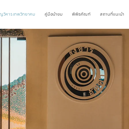
ุญวิหารเทพวิทยาคม
คู่มือนำชม
พิพิธภัณฑ์
สถานที่แนะนำ