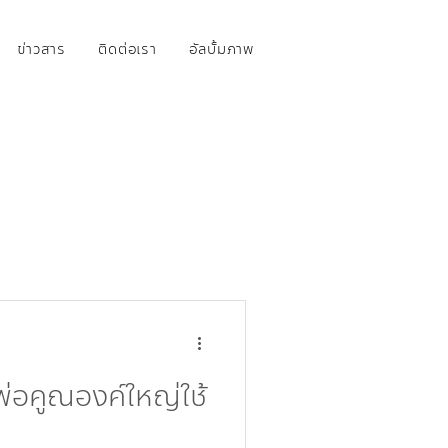
ข่าวสาร
ติดต่อเรา
อัลบั้มภาพ
งพ่อคูณองค์ใหญ่ใช้