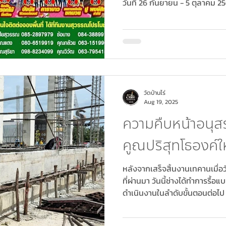
วันที่ 26 กันยายน - 5 ตุลาคม 25
วัดบ้านไร่
Aug 19, 2025
ความคืบหน้าอนุ
คูณปริสุทโธองค์
หลังจากเสร็จสิ้นงานเทคานเมื่อ
ที่ผ่านมา วันนี้ช่างได้ทำการรื้อแบ
ดำเนินงานในลำดับขั้นตอนต่อไป 
ได้หาส่วนของบันไดทางขึ้นอาคารชั
และด้านขวา โดยบันไดทั้งสองด้า