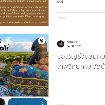
บัตร
วัดบ้านไร่
Feb 11, 2025
ขอเชิญร่วมสมทบท
เทพวิทยาคม วัดบ้