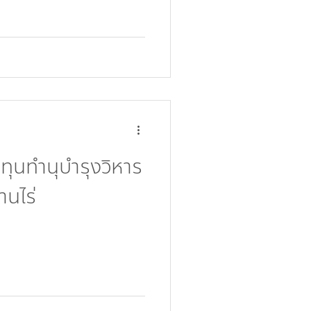
ุนทำนุบำรุงวิหาร
านไร่