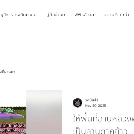
ุญวิหารเทพวิทยาคม
คู่มือนำชม
พิพิธภัณฑ์
สถานที่แนะนำ
มที่ผ่านมา
วัดบ้านไร่
Nov 30, 2025
ให้พื้นที่ลานหลว
เป็นลานตากข้าว